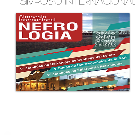
simposio internacion