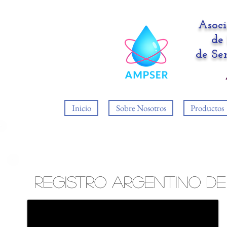
Asoc
de 
de Se
Inicio
Sobre Nosotros
Productos
Registro Argentino de 