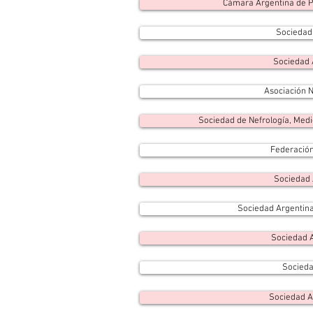
Cámara Argentina de Pr
Sociedad 
Sociedad 
Asociación N
Sociedad de Nefrología, Medi
Federación
Sociedad 
Sociedad Argentina
Sociedad 
Socieda
Sociedad A