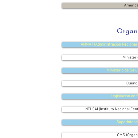
America
Organi
ANMAT (Administración Nacional 
Minister
Ministerio de Salu
Buenos
Legislación en 
INCUCAI (Instituto Nacional Cen
Superintend
OMS (Organi