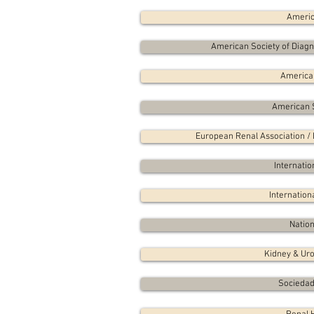
Americ
American Society of Diagn
American
American S
European Renal Association / 
Internatio
Internation
Nation
Kidney & Uro
Sociedad